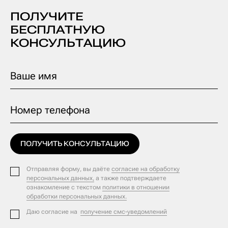
ПОЛУЧИТЕ
БЕСПЛАТНУЮ
КОНСУЛЬТАЦИЮ
Ваше имя
Номер телефона
ПОЛУЧИТЬ КОНСУЛЬТАЦИЮ
Отправляя форму, вы даёте
согласие на обработку
персональных данных,
а также подтверждаете
ознакомление с текстом
политики в отношении
обработки персональных данных.
Даю согласие на
получение смс-уведомлений