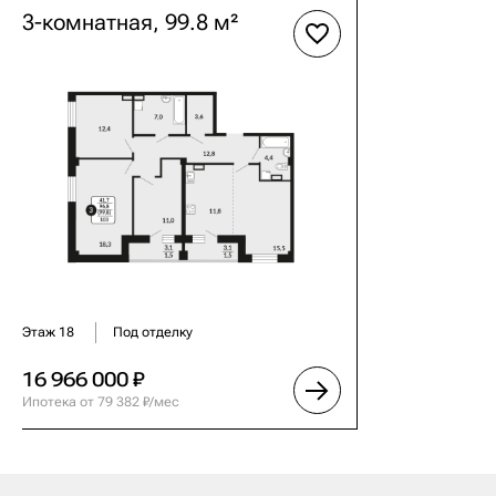
3-комнатная, 99.8 м²
ПОДАТЬ ЗАЯВКУ НА РАСЧЕТ
Этаж
18
Под отделку
16 966 000 ₽
Ипотека от 79 382 ₽/мес