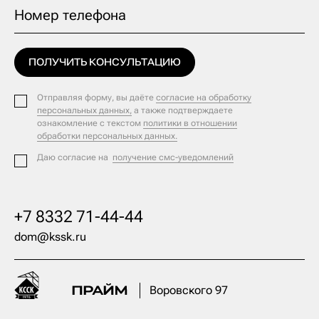
Номер телефона
ПОЛУЧИТЬ КОНСУЛЬТАЦИЮ
Отправляя форму, вы даёте
согласие на обработку
персональных данных,
а также подтверждаете
ознакомление с текстом
политики в отношении
обработки персональных данных.
Даю согласие на
получение смс-уведомлений
+7 8332 71-44-44
dom@kssk.ru
Воровского 97